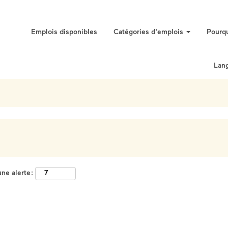
Emplois disponibles
Catégories d'emplois
Pourqu
Lan
ne alerte :