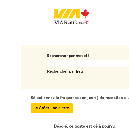
Rechercher par mot-clé
Rechercher par lieu
Sélectionnez la fréquence (en jours) de réception d’u
Créer une alerte
Désolé, ce poste est déjà pourvu.