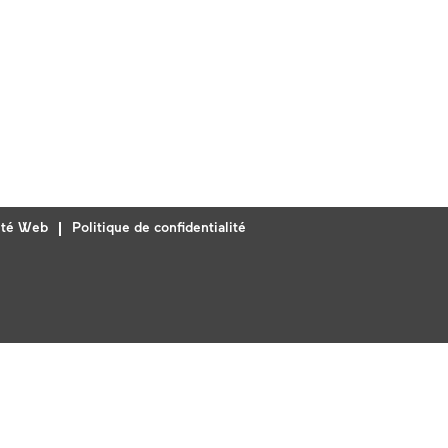
lité Web
Politique de confidentialité