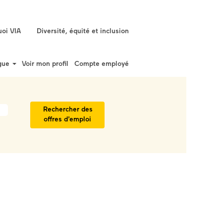
oi VIA
Diversité, équité et inclusion
gue
Voir mon profil
Compte employé